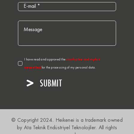
I have read and approved the
clarification and explicit
consent text
for the processing of my personal data.
SUBMIT
© Copyright 2024. Heikenei is a trademark owned
by Ata Teknik Endüstriyel Teknolojiler. All rights