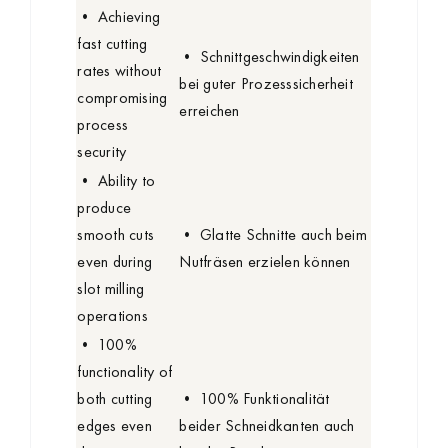
• Achieving
fast cutting
• Schnittgeschwindigkeiten
rates without
bei guter Prozesssicherheit
compromising
erreichen
process
security
• Ability to
produce
smooth cuts
• Glatte Schnitte auch beim
even during
Nutfräsen erzielen können
slot milling
operations
• 100%
functionality of
both cutting
• 100% Funktionalität
edges even
beider Schneidkanten auch