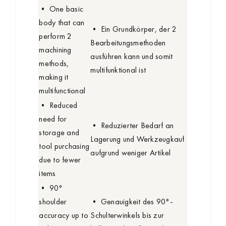
• One basic
body that can
• Ein Grundkörper, der 2
perform 2
Bearbeitungsmethoden
machining
ausführen kann und somit
methods,
multifunktional ist
making it
multifunctional
• Reduced
need for
• Reduzierter Bedarf an
storage and
Lagerung und Werkzeugkauf
tool purchasing
aufgrund weniger Artikel
due to fewer
items
• 90°
shoulder
• Genauigkeit des 90°-
accuracy up to
Schulterwinkels bis zur